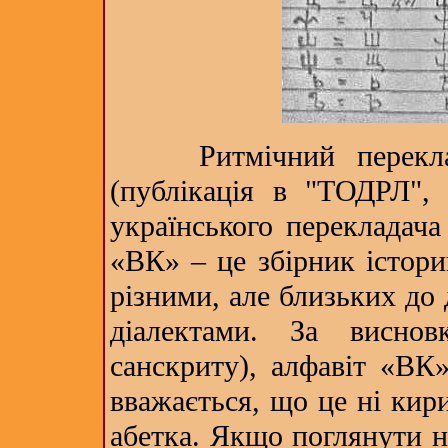
Ритмічний переклад 
(публікація в "ТОДРЛ", 
українського перекладача
«ВК» – це збірник істори
різними, але близьких до 
діалектами. За висно
санскриту), алфавіт «ВК
вважається, що це ні кири
абетка. Якщо поглянути н