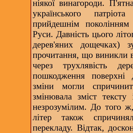
ніякої винагороди. П'ятн
українського патріот
прийдешнім поколінням 
Руси. Давність цього літо
дерев'яних дощечках) з
прочитання, що виникли в
через трухлявість де
пошкодження поверхні д
зміни могли спричини
змінювала зміст тексту 
незрозумілим. До того ж,
літер також спричинял
перекладу. Відтак, доско