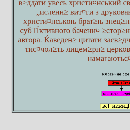
в≥ддати увесь христи¤нський с
„исленн≥ вит¤ги з друков
христи¤нськоњ брат≥њ знец≥ни
субТЇктивного баченн¤ ≥стор≥њ
автора. Ќаведен≥ цитати засв≥д
тис¤чол≥ть лицем≥рн≥ церков
намагаютьс¤