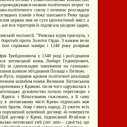
 супроводжувався низкою політичних інтриг та
ово-політичного союзу і починає розглядати
коглядних планів з боку папського Риму щодо
лив церкви мав не суто ідеологічний зміст, а
але вся територія їх підлягала цісареві (
царю,
ькій експансії. "Римська курія прагнула, з
 боротьбі проти Золотої Орди. З князем вели
їхні справжні наміри і 1248 року розірвав
ія Трейдоновича у 1340 році і роз'єднання
ився литовський князь Любарт Гедимінович,
6) за єдиновладне панування на галицько-
тання шляхом об'єднання Польщі з Литвою.
-Руси, першим кроком політичної реалізації
настичним шлюбом поміж Великим Литовським
ронована у Кракові, після чого одружилася з
атолицьке духовенство почало переговори з
Ядвіги з Вільгельмом скасовано, а її саму
у в литовському місті Крево підписано між
їх братів, бояр і ввесь народ; 2) ужити всіх
 за порушений шлюбний договір; 4) повернути
 Цей договір у Креві, підписаний Ягайлом з
ько-литовської унії (лат. unio – єдність), що