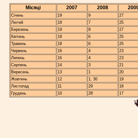
Місяці
2007
2008
200
Січень
19
9
27
Лютий
18
7
25
Березень
19
8
27
Квітень
18
6
25
Травень
18
6
25
Червень
16
4
23
Липень
16
4
23
Серпень
14
3
21
Вересень
13
1
20
Жовтень
12
1; 30
19
Листопад
11
29
18
Грудень
10
28
17