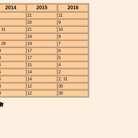
2014
2015
2016
21
11
20
9
; 31
21
10
19
8
; 29
19
7
8
17
6
8
17
5
6
15
4
5
14
2
6
14
2; 31
3
12
30
3
12
30