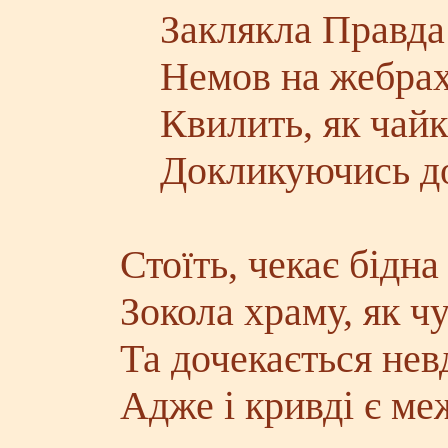
Заклякла Правда 
Немов на жебрах 
Квилить, як чайка
Докликуючись до
Стоїть, чекає бідна
Зокола храму, як чу
Та дочекається нев
Адже і кривді є ме