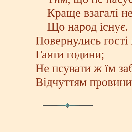
Краще взагалі не 
Що народ існує.
Повернулись гості 
Гаяти години;
Не псувати ж їм за
Відчуттям провини