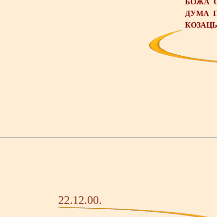
БОЖА О
ДУМА П
КОЗАЦ
22.12.00.