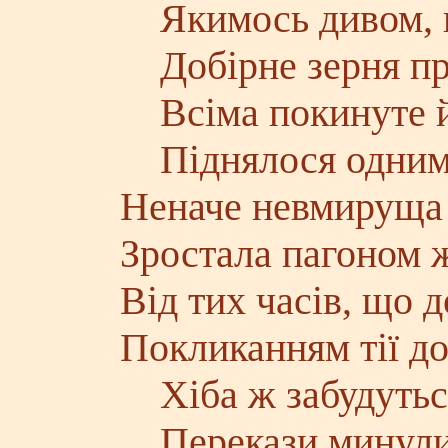
Якимось дивом, н
Добірне зерня пр
Всіма покинуте й
Піднялося одним
Неначе невмируща 
Зростала пагоном 
Від тих часів, що д
Покликанням тії до
Хіба ж забудуться
Перекази минулих