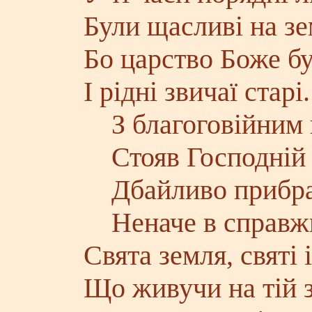
Були щасливі на зе
Бо царство Боже б
І рідні звичаї старі.
З благоговійним
Стояв Господній 
Дбайливо прибра
Неначе в справж
Свята земля, святі 
Що живучи на тій з