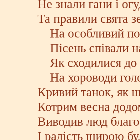
Не знали гани і ог
Та правили свята з
На особливий по
Пісень співали на
Як сходилися до 
На хороводи голо
Кривий танок, як 
Котрим весна додо
Виводив люд благо
І радість щирою бу